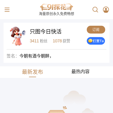
海量原创永久免费畅想
订阅
只图今日快活
3411
1078
粉丝
获赞
签名：
今朝有酒今朝醉，
最新发布
最热内容