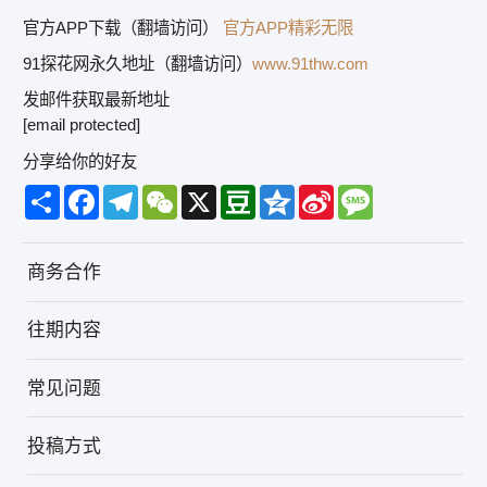
官方APP下载（翻墙访问）
官方APP精彩无限
91探花网永久地址（翻墙访问）
www.91thw.com
发邮件获取最新地址
[email protected]
分享给你的好友
Share
Facebook
Telegram
WeChat
X
Douban
Qzone
Sina
Message
Weibo
商务合作
往期内容
常见问题
投稿方式