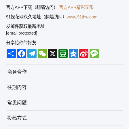
官方APP下载（翻墙访问）
官方APP精彩无限
91探花网永久地址（翻墙访问）
www.91thw.com
发邮件获取最新地址
[email protected]
分享给你的好友
Share
Facebook
Telegram
WeChat
X
Douban
Qzone
Sina
Message
Weibo
商务合作
往期内容
常见问题
投稿方式