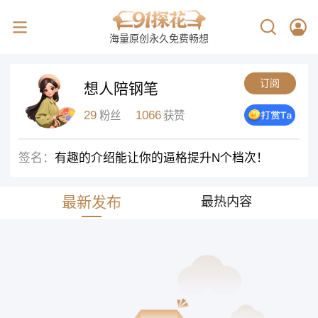
海量原创永久免费畅想
订阅
想人陪钢笔
29
1066
粉丝
获赞
签名：
有趣的介绍能让你的逼格提升N个档次！
最新发布
最热内容