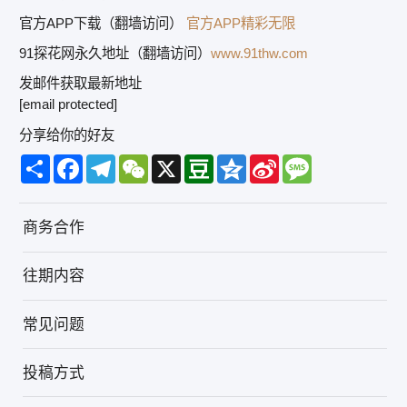
官方APP下载（翻墙访问）
官方APP精彩无限
91探花网永久地址（翻墙访问）
www.91thw.com
发邮件获取最新地址
[email protected]
分享给你的好友
Share
Facebook
Telegram
WeChat
X
Douban
Qzone
Sina
Message
Weibo
商务合作
往期内容
常见问题
投稿方式