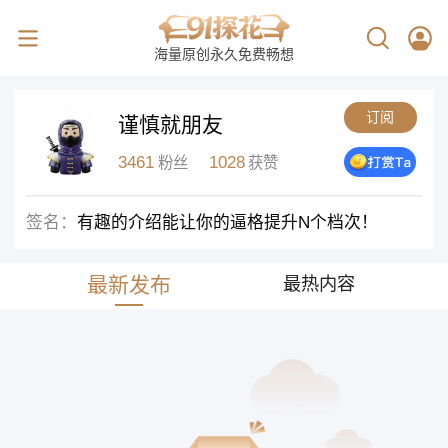
海量原创永久免费畅想
订阅
谨慎就朋友
3461
1028
粉丝
获赞
签名：
有趣的介绍能让你的逼格提升N个档次！
最新发布
最热内容